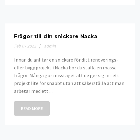
Frågor till din snickare Nacka
Feb
07
2022
admin
Innan du anlitar en snickare för ditt renoverings-
eller byggprojekt i Nacka bör du ställa en massa
frågor. Många gör misstaget att de ger sig in i ett
projekt lite för snabbt utan att säkerställa att man
arbetar med ett…
READ MORE