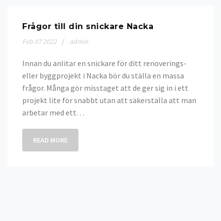
Frågor till din snickare Nacka
Feb
07
2022
admin
Innan du anlitar en snickare för ditt renoverings-
eller byggprojekt i Nacka bör du ställa en massa
frågor. Många gör misstaget att de ger sig in i ett
projekt lite för snabbt utan att säkerställa att man
arbetar med ett…
READ MORE