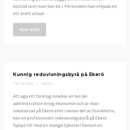
bostad som man kan bo i. Personalen kan erbjuda en
ett brett utbud…
READ MORE
Kunnig redovisningsbyrå på Ekerö
Feb
25
2022
admin
Att äga ett företag innebär en hel del
administration kring ekonomin och är man
lokaliserad på Ekerö eller i annan del av Stockholm,
kan en professionell redovisningsbyrå på Ekerö
hjälpa till med en mängd tjänster! Genom en